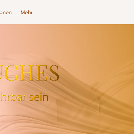
ionen
Mehr