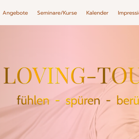
Angebote
Seminare/Kurse
Kalender
Impress