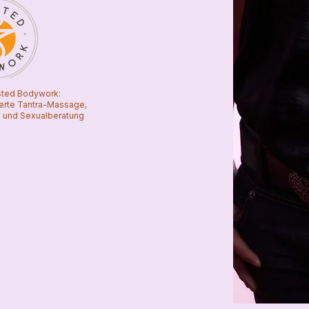
usted Bodywork:
zierte Tantra-Massage,
 und Sexualberatung