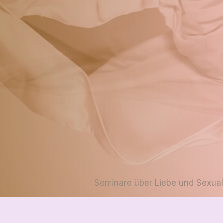
Seminare über Liebe und Sexuali