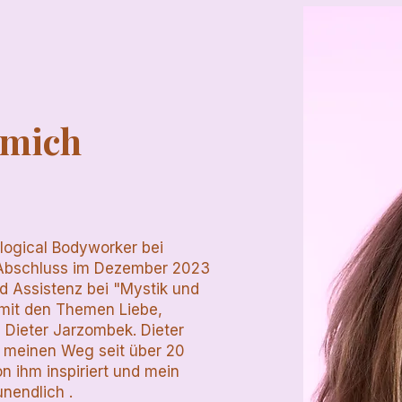
 mich
ogical Bodyworker bei
Abschluss im Dezember 2023
d Assistenz bei "Mystik und
mit den Themen Liebe,
n Dieter Jarzombek. Dieter
 meinen Weg seit über 20
on ihm inspiriert und mein
nendlich .