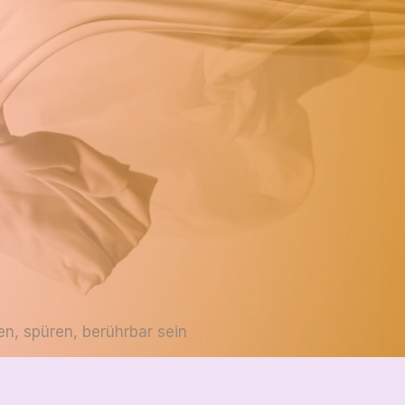
n, spüren, berührbar sein