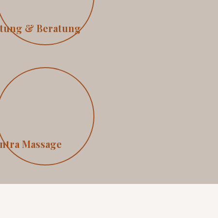
itung & Beratung
ntra Massage