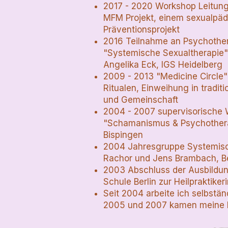
2017 - 2020 Workshop Leitung
MFM Projekt, einem sexualpä
Präventionsprojekt
2016 Teilnahme an Psychother
"Systemische Sexualtherapie"
Angelika Eck, IGS Heidelberg
2009 - 2013 "Medicine Circle
Ritualen, Einweihung in tradit
und Gemeinschaft
2004 - 2007 supervisorische 
"Schamanismus & Psychothera
Bispingen
2004 Jahresgruppe Systemisch
Rachor und Jens Brambach, Be
2003 Abschluss der Ausbildu
Schule Berlin zur Heilpraktikeri
Seit 2004 arbeite ich selbstän
2005 und 2007 kamen meine b