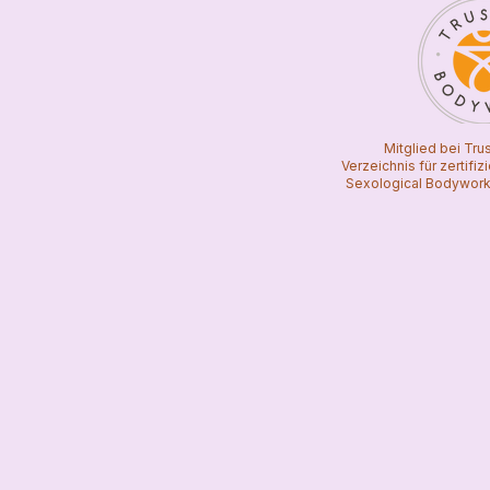
Mitglied bei Tr
Verzeichnis für zertifi
Sexological Bodywork